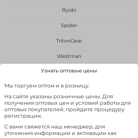
Ryobi
Spider
TritonGear
Westman
Узнать оптовые цены
Wormix
Мы торгуем оптом и в розницу.
Zander Master
На сайте указаны розничные цены. Для
Тонар
получения оптовых цен и условий работы для
оптовых покупателей, пройдите процедуру
регистрации.
Три Кита
С вами свяжется наш менеджер, для
уточнения информации и активации как
StartFishing