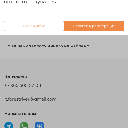
оптового покупателя.
Всё понятно
Перейти к регистрации
По вашему запросу ничего не найдено
Контакты
+7 960 500 02 08
it.forestriver@gmail.com
Написать нам: