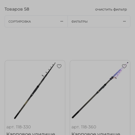
Товаров
58
очистить фильтр
СОРТИРОВКА
ФИЛЬТРЫ
арт.
118-330
арт.
118-360
Карповое удилище
Карповое удилище