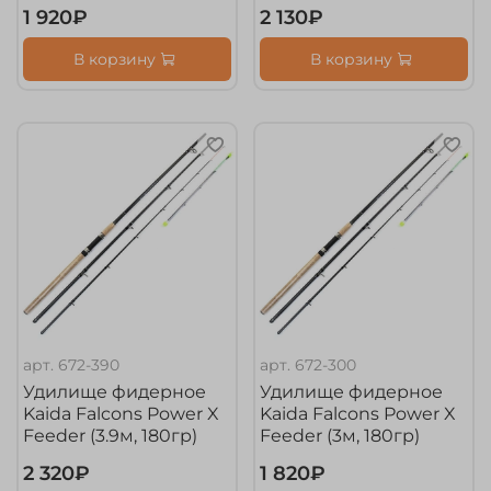
1 920₽
2 130₽
В корзину
В корзину
арт.
672-390
арт.
672-300
Удилище фидерное
Удилище фидерное
Kaida Falcons Power X
Kaida Falcons Power X
Feeder (3.9м, 180гр)
Feeder (3м, 180гр)
2 320₽
1 820₽