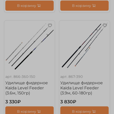
В корзину
В корзину
арт.
866-360-150
арт.
867-390
Удилище фидерное
Удилище фидерное
Kaida Level Feeder
Kaida Level Feeder
(3.6м, 150гр)
(3.9м, 60-180гр)
3 330₽
3 830₽
В корзину
В корзину