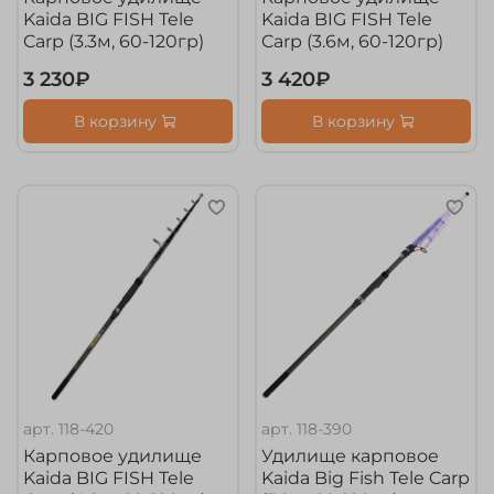
Kaida BIG FISH Tele
Kaida BIG FISH Tele
Carp (3.3м, 60-120гр)
Carp (3.6м, 60-120гр)
3 230₽
3 420₽
В корзину
В корзину
арт.
118-420
арт.
118-390
Карповое удилище
Удилище карповое
Kaida BIG FISH Tele
Kaida Big Fish Tele Carp