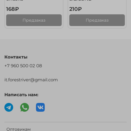
168₽
210₽
Предзаказ
Предзаказ
Контакты
+7 960 500 02 08
it.forestriver@gmail.com
Написать нам:
Оптовикам