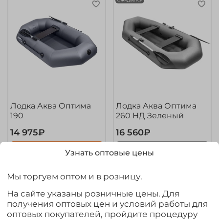
Лодка Аква Оптима
Лодка Аква Оптима
190
260 НД Зеленый
14 975₽
16 560₽
Выбрать товар из 2 шт.
Предзаказ
Узнать оптовые цены
Мы торгуем оптом и в розницу.
На сайте указаны розничные цены. Для
получения оптовых цен и условий работы для
Контакты
оптовых покупателей, пройдите процедуру