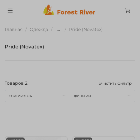
Главная
Одежда
...
Pride (Novatex)
Pride (Novatex)
Товаров
2
очистить фильтр
СОРТИРОВКА
ФИЛЬТРЫ
Ожидается
Ожидается