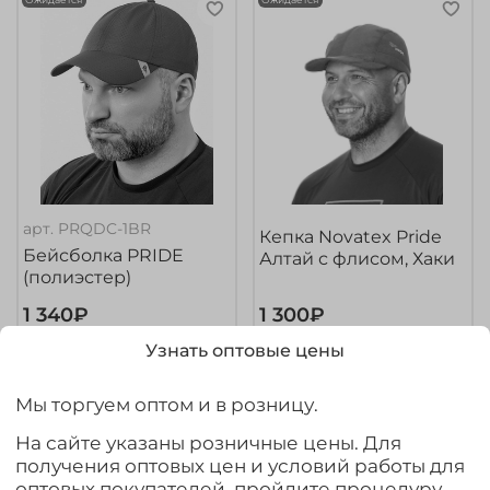
арт.
PRQDC-1BR
Кепка Novatex Pride
Бейсболка PRIDE
Алтай с флисом, Хаки
(полиэстер)
1 340₽
1 300₽
Узнать оптовые цены
Предзаказ
Предзаказ
Мы торгуем оптом и в розницу.
На сайте указаны розничные цены. Для
получения оптовых цен и условий работы для
оптовых покупателей, пройдите процедуру