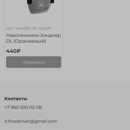
арт.
hendler-dl-oranzh
Наколенники Хэндлер
DL (Оранжевый)
440₽
Предзаказ
Контакты
+7 960 500 02 08
it.forestriver@gmail.com