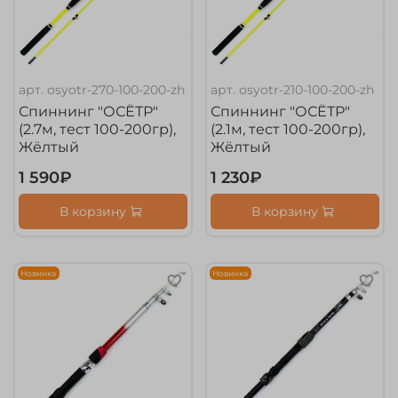
арт.
osyotr-270-100-200-zh
арт.
osyotr-210-100-200-zh
Спиннинг "ОСЁТР"
Спиннинг "ОСЁТР"
(2.7м, тест 100-200гр),
(2.1м, тест 100-200гр),
Жёлтый
Жёлтый
1 590₽
1 230₽
В корзину
В корзину
Новинка
Новинка