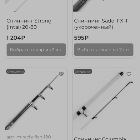
Спиннинг Strong
Спиннинг Sadei FX-T
(Intai) 20-80
(укороченный)
1 204₽
595₽
Выбрать товар из 2 шт.
Выбрать товар из 2 шт.
Ожидается
Ожидается
арт.
miracle-fish-180
Спиннинг Columbia