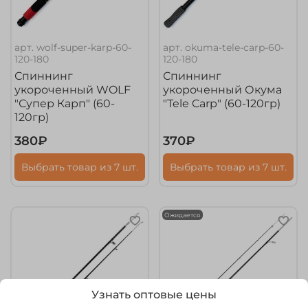
арт.
wolf-super-karp-60-
арт.
okuma-tele-carp-60-
120-180
120-180
Спиннинг
Спиннинг
укороченный WOLF
укороченный Окума
"Супер Карп" (60-
"Tele Carp" (60-120гр)
120гр)
380₽
370₽
Выбрать товар из 7 шт.
Выбрать товар из 7 шт.
Ожидается
Узнать оптовые цены