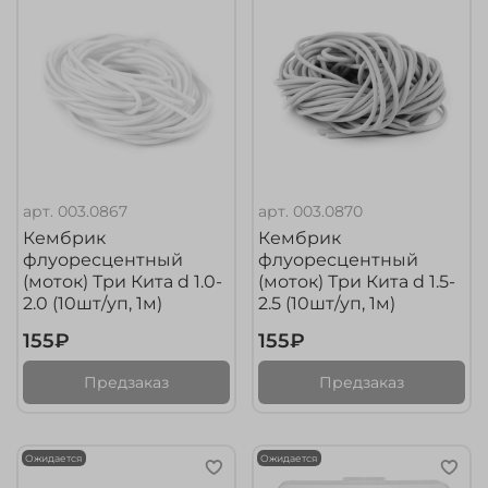
арт.
003.0867
арт.
003.0870
Кембрик
Кембрик
флуоресцентный
флуоресцентный
(моток) Три Кита d 1.0-
(моток) Три Кита d 1.5-
2.0 (10шт/уп, 1м)
2.5 (10шт/уп, 1м)
155₽
155₽
Предзаказ
Предзаказ
Ожидается
Ожидается