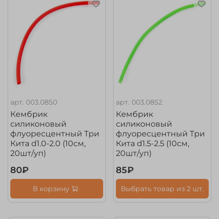
арт.
003.0850
арт.
003.0852
Кембрик
Кембрик
силиконовый
силиконовый
флуоресцентный Три
флуоресцентный Три
Кита d1.0-2.0 (10см,
Кита d1.5-2.5 (10см,
20шт/уп)
20шт/уп)
80₽
85₽
В корзину
Выбрать товар из 2 шт.