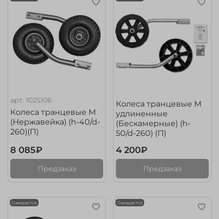
арт.
1025106
Колеса транцевые М
Колеса транцевые М
удлиненные
(Нержавейка) (h-40/d-
(Бескамерные) (h-
260)(П)
50/d-260) (П)
8 085₽
4 200₽
Предзаказ
Предзаказ
Ожидается
Ожидается