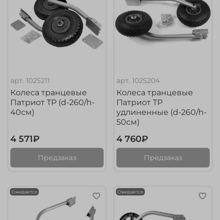
арт.
1025211
арт.
1025204
Колеса транцевые
Колеса транцевые
Патриот ТР (d-260/h-
Патриот ТР
40см)
удлиненные (d-260/h-
50см)
4 571₽
4 760₽
Предзаказ
Предзаказ
Ожидается
Ожидается