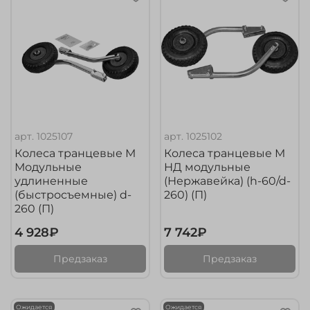
арт.
1025107
арт.
1025102
Колеса транцевые М
Колеса транцевые М
Модульные
НД модульные
удлиненные
(Нержавейка) (h-60/d-
(быстросъемные) d-
260) (П)
260 (П)
4 928₽
7 742₽
Предзаказ
Предзаказ
Ожидается
Ожидается