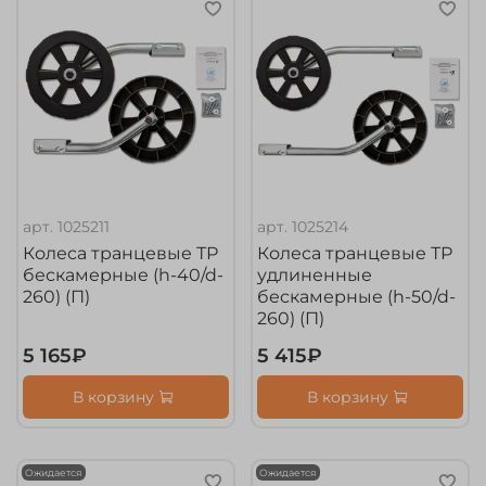
арт.
1025211
арт.
1025214
Колеса транцевые ТР
Колеса транцевые ТР
бескамерные (h-40/d-
удлиненные
260) (П)
бескамерные (h-50/d-
260) (П)
5 165₽
5 415₽
В корзину
В корзину
Ожидается
Ожидается