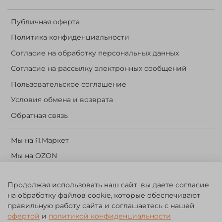
Публичная оферта
Политика конфиденциальности
Согласие на обработку персональных данных
Согласие на рассылку электронных сообщений
Пользовательское соглашение
Условия обмена и возврата
Обратная связь
Мы на Я.Маркет
Мы на OZON
Личный кабинет
Продолжая использовать наш сайт, вы даете согласие
Корзина
на обработку файлов cookie, которые обеспечивают
правильную работу сайта и соглашаетесь с нашей
©️ 2014 - 2024 Forest River. Рыболовный интернет-магазин.
офертой
и
политикой конфиденциальности