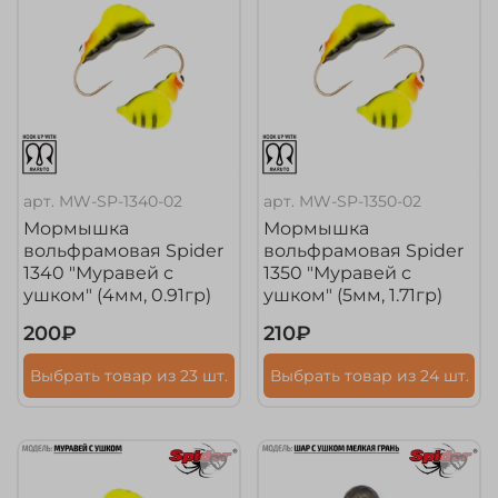
арт.
MW-SP-1340-02
арт.
MW-SP-1350-02
Мормышка
Мормышка
вольфрамовая Spider
вольфрамовая Spider
1340 "Муравей с
1350 "Муравей с
ушком" (4мм, 0.91гр)
ушком" (5мм, 1.71гр)
200₽
210₽
Выбрать товар из 23 шт.
Выбрать товар из 24 шт.