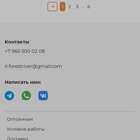
1
2
3
…
6
Контакты
+7 960 500 02 08
it.forestriver@gmail.com
Написать нам:
Оптовикам
Условия работы
Доставка