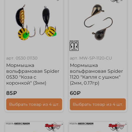
арт.
0530 01130
арт.
MW-SP-1120-CU
Мормышка
Мормышка
вольфрамовая Spider
вольфрамовая Spider
0530 "Коза с
1120 "Капля с ушком"
коронкой" (3мм)
(2мм, 0.17гр)
85₽
60₽
Выбрать товар из 4 шт.
Выбрать товар из 4 шт.