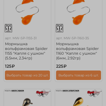
арт.
MW-SP-1155-31
арт.
MW-SP-1160-35
Мормышка
Мормышка
вольфрамовая Spider
вольфрамовая Spider
1155 "Капля с ушком"
1160 "Капля с ушком"
(5.5мм, 2.34гр)
(6мм, 2.92гр)
125₽
225₽
Выбрать товар из 20 шт.
Выбрать товар из 6 шт.