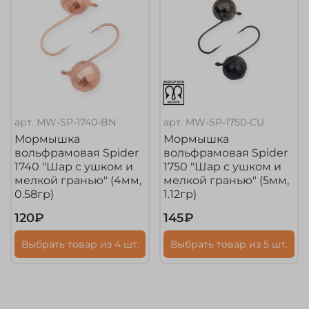
арт.
MW-SP-1740-BN
арт.
MW-SP-1750-CU
Мормышка
Мормышка
вольфрамовая Spider
вольфрамовая Spider
1740 "Шар с ушком и
1750 "Шар с ушком и
мелкой гранью" (4мм,
мелкой гранью" (5мм,
0.58гр)
1.12гр)
120₽
145₽
Выбрать товар из 4 шт.
Выбрать товар из 5 шт.