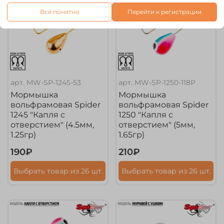
Всё понятно
Перейти к регистрации
арт.
MW-SP-1245-53
арт.
MW-SP-1250-118P
Мормышка
Мормышка
вольфрамовая Spider
вольфрамовая Spider
1245 "Капля с
1250 "Капля с
отверстием" (4.5мм,
отверстием" (5мм,
1.25гр)
1.65гр)
190₽
210₽
Выбрать товар из 26 шт.
Выбрать товар из 26 шт.