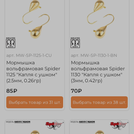
арт.
MW-SP-1125-1-CU
арт.
MW-SP-1130-1-BN
Мормышка
Мормышка
вольфрамовая Spider
вольфрамовая Spider
1125 "Капля с ушком"
1130 "Капля с ушком"
(2.5мм, 0.26гр)
(3мм, 0.42гр)
85₽
70₽
Выбрать товар из 31 шт.
Выбрать товар из 38 шт.