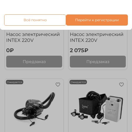
Всё понятно
Перейти к регистрации
арт.
66644
арт.
66620
Насос электрический
Насос электрический
INTEX 220V
INTEX 220V
0₽
2 075₽
Предзаказ
Предзаказ
Ожидается
Ожидается