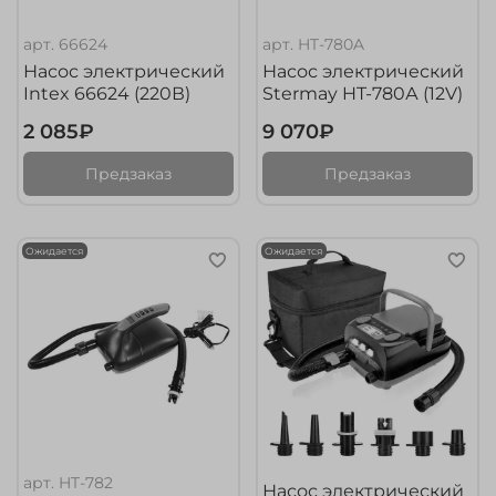
арт.
66624
арт.
HT-780A
Насос электрический
Насос электрический
Intex 66624 (220В)
Stermay HT-780А (12V)
2 085₽
9 070₽
Предзаказ
Предзаказ
Ожидается
Ожидается
арт.
HT-782
Насос электрический