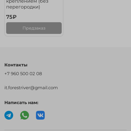
креплением (без
перегородки)
75₽
Предзаказ
Контакты
+7 960 500 02 08
it.forestriver@gmail.com
Написать нам: