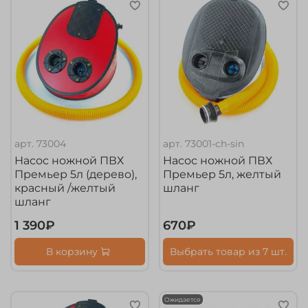
арт.
73004
арт.
73001-ch-sin
Насос ножной ПВХ
Насос ножной ПВХ
Премьер 5л (дерево),
Премьер 5л, желтый
красный /желтый
шланг
шланг
1 390₽
670₽
В корзину
Выбрать товар из 7 шт.
Ожидается