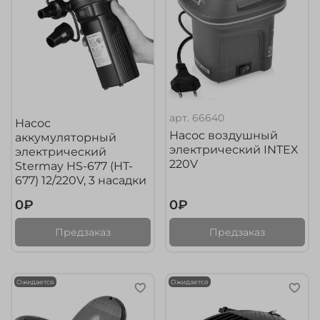
арт.
66640
Насос
Насос воздушный
аккумуляторный
электрический INTEX
электрический
220V
Stermay HS-677 (HT-
677) 12/220V, 3 насадки
0₽
0₽
Предзаказ
Предзаказ
Ожидается
Ожидается