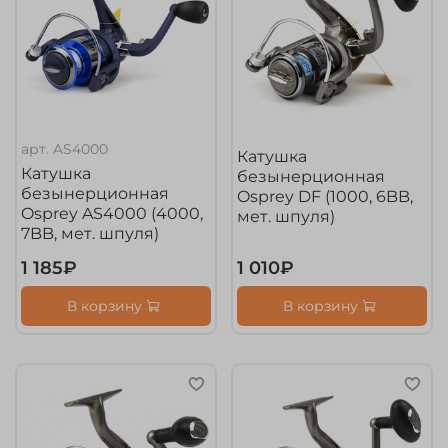
арт.
AS4000
Катушка
Катушка
безынерционная
безынерционная
Osprey DF (1000, 6BB,
Osprey AS4000 (4000,
мет. шпуля)
7BB, мет. шпуля)
1 185₽
1 010₽
В корзину
В корзину