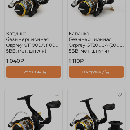
Катушка
Катушка
безынерционная
безынерционная
Osprey GT1000A (1000,
Osprey GT2000A (2000,
5BB, мет. шпуля)
5BB, мет. шпуля)
1 040₽
1 110₽
В корзину
В корзину