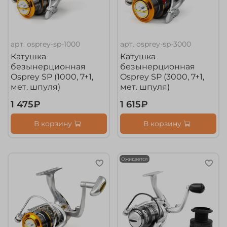
арт.
osprey-sp-1000
арт.
osprey-sp-3000
Катушка
Катушка
безынерционная
безынерционная
Osprey SP (1000, 7+1,
Osprey SP (3000, 7+1,
мет. шпуля)
мет. шпуля)
1 475₽
1 615₽
В корзину
В корзину
Ожидается