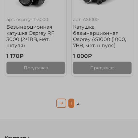
арт.
osprey-rf-3000
арт.
AS1000
Безынерционная
Катушка
катушка Osprey RF
безынерционная
3000 (2+1BB, мет.
Osprey AS1000 (1000,
шпуля)
7BB, мет. шпуля)
1 170₽
1 000₽
Предзаказ
Предзаказ
1
2
Контакты