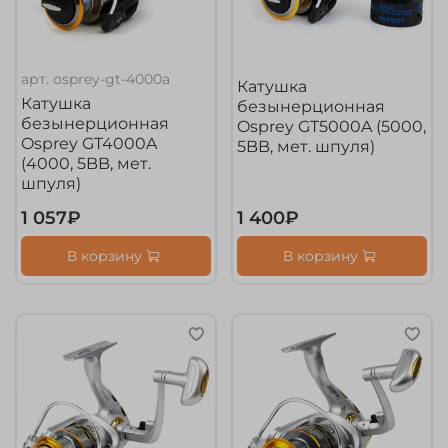
арт.
osprey-gt-4000a
Катушка
Катушка
безынерционная
безынерционная
Osprey GT5000A (5000,
Osprey GT4000A
5BB, мет. шпуля)
(4000, 5BB, мет.
шпуля)
1 057₽
1 400₽
В корзину
В корзину