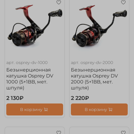
арт.
osprey-dv-1000
арт.
osprey-dv-2000
Безынерционная
Безынерционная
катушка Osprey DV
катушка Osprey DV
1000 (5+1BB, мет.
2000 (5+1BB, мет.
шпуля)
шпуля)
2 130₽
2 220₽
В корзину
В корзину