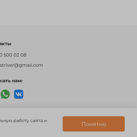
акты
0 500 02 08
restriver@gmail.com
сать нам:
 756494
льную работу сайта и
Понятно