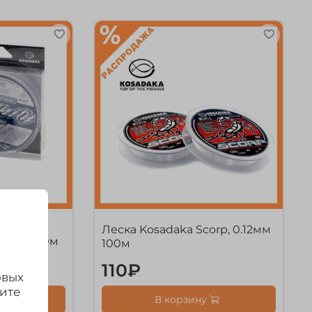
Леска Kosadaka Scorp, 0.12мм
finity" 50м
100м
110₽
овых
дите
з 5 шт.
В корзину