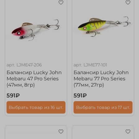
арт.
LJME47-206
арт.
LJME77-101
Балансир Lucky John
Балансир Lucky John
Mebaru 47 Pro Series
Mebaru 77 Pro Series
(47мм, 8гр)
(77мм, 27гр)
591₽
591₽
Выбрать товар из 16 шт.
Выбрать товар из 17 шт.