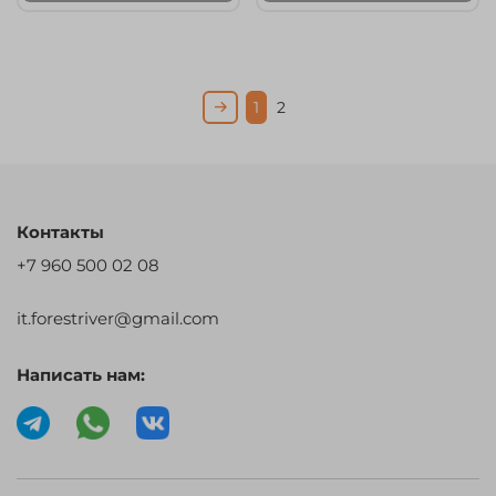
1
2
Контакты
+7 960 500 02 08
it.forestriver@gmail.com
Написать нам: