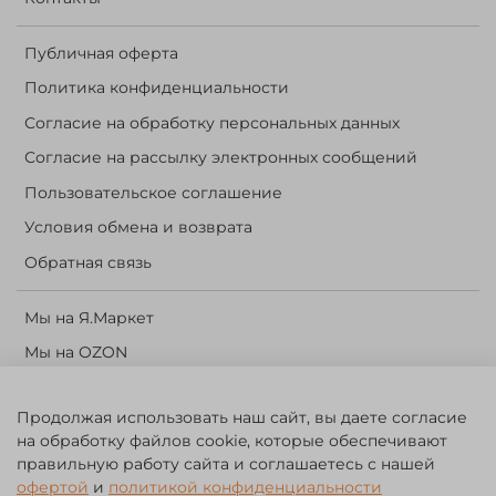
Публичная оферта
Политика конфиденциальности
Согласие на обработку персональных данных
Согласие на рассылку электронных сообщений
Пользовательское соглашение
Условия обмена и возврата
Обратная связь
Мы на Я.Маркет
Мы на OZON
Личный кабинет
Продолжая использовать наш сайт, вы даете согласие
Корзина
на обработку файлов cookie, которые обеспечивают
правильную работу сайта и соглашаетесь с нашей
©️ 2014 - 2024 Forest River. Рыболовный интернет-магазин.
офертой
и
политикой конфиденциальности