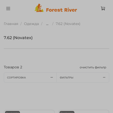
Главная
Одежда
...
7.62 (Novatex)
7.62 (Novatex)
Товаров
2
очистить фильтр
СОРТИРОВКА
ФИЛЬТРЫ
Ожидается
Ожидается