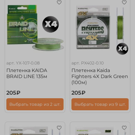
арт.
YX-107-0.08
арт.
PX402-0.10
Плетенка KAIDA
Плетенка Kaida
BRAID LINE 135м
Fighters 4X Dark Green
(100м)
205₽
205₽
Выбрать товар из 2 шт.
Выбрать товар из 9 шт.