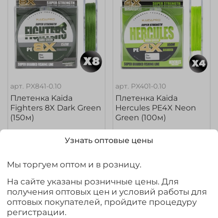
арт.
PX841-0.10
арт.
PX401-0.10
Плетенка Kaida
Плетенка Kaida
Fighters 8X Dark Green
Hercules PE4X Neon
(150м)
Green (100м)
385₽
210₽
Узнать оптовые цены
Выбрать товар из 9 шт.
Выбрать товар из 11 шт.
Мы торгуем оптом и в розницу.
На сайте указаны розничные цены. Для
Ожидается
получения оптовых цен и условий работы для
оптовых покупателей, пройдите процедуру
регистрации.