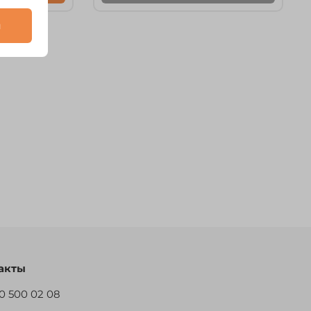
и
акты
0 500 02 08