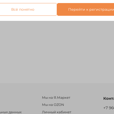
Всё понятно
Перейти к регистраци
Мы на Я.Маркет
Конт
Мы на OZON
+7 96
льных данных
Личный кабинет