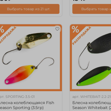
Выбрать товар из 21 шт.
Выбрать товар и
рт.
SPORTING-3.5-01
арт.
WHITEBAIT-2.2-21
лесна колеблющаяся Fish
Блесна колеблюща
eason Sporting (3.5гр)
Season Whitebait (