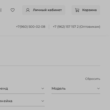
Личный кабинет
Корзина
+7(960) 500-02-08
+7 (962) 157 157 2 (Оптовикам)
Сбросить
ренд
Модель
инейка