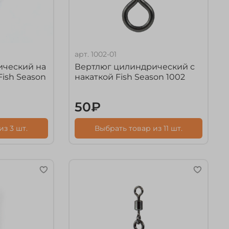
арт.
1002-01
ический на
Вертлюг цилиндрический с
ish Season
накаткой Fish Season 1002
50₽
з 3 шт.
Выбрать товар из 11 шт.