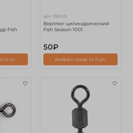
арт.
1001-01
Вертлюг цилиндрический
др Fish
Fish Season 1001
50₽
из 6 шт.
Выбрать товар из 11 шт.