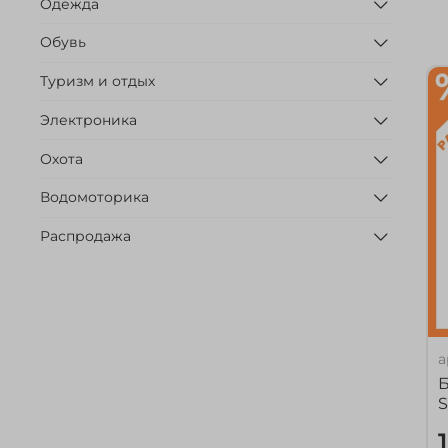
Одежда
Обувь
Туризм и отдых
Электроника
Охота
Водомоторика
Распродажа
а
Б
S