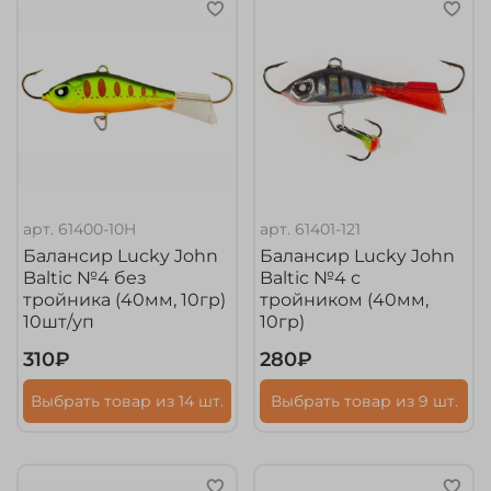
арт.
61400-10H
арт.
61401-121
Балансир Lucky John
Балансир Lucky John
Baltic №4 без
Baltic №4 с
тройника (40мм, 10гр)
тройником (40мм,
10шт/уп
10гр)
310₽
280₽
Выбрать товар из 14 шт.
Выбрать товар из 9 шт.