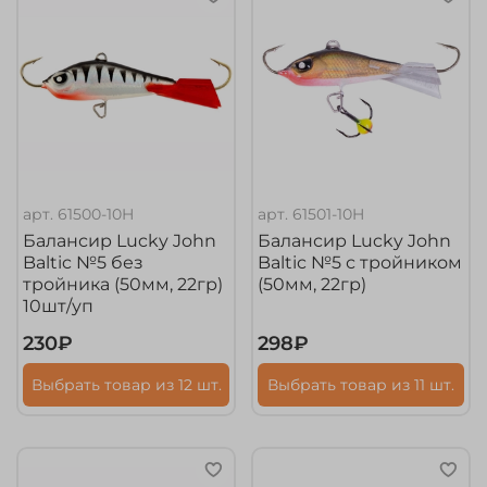
арт.
61500-10H
арт.
61501-10H
Балансир Lucky John
Балансир Lucky John
Baltic №5 без
Baltic №5 с тройником
тройника (50мм, 22гр)
(50мм, 22гр)
10шт/уп
230₽
298₽
Выбрать товар из 12 шт.
Выбрать товар из 11 шт.