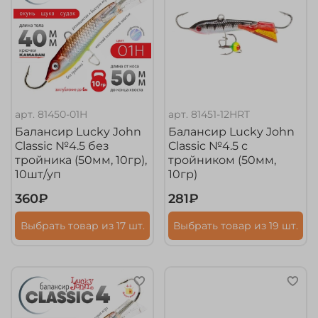
арт.
81450-01H
арт.
81451-12HRT
Балансир Lucky John
Балансир Lucky John
Classic №4.5 без
Classic №4.5 с
тройника (50мм, 10гр),
тройником (50мм,
10шт/уп
10гр)
360₽
281₽
Выбрать товар из 17 шт.
Выбрать товар из 19 шт.