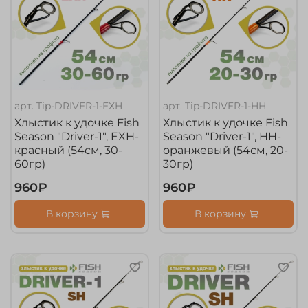
арт.
Tip-DRIVER-1-EXH
арт.
Tip-DRIVER-1-HH
Хлыстик к удочке Fish
Хлыстик к удочке Fish
Season "Driver-1", EXH-
Season "Driver-1", HH-
красный (54см, 30-
оранжевый (54см, 20-
60гр)
30гр)
960₽
960₽
В корзину
В корзину