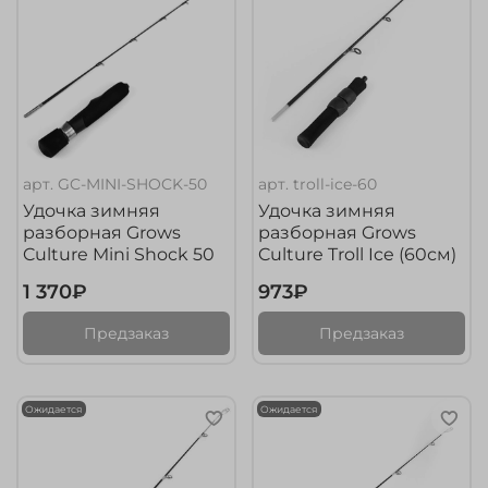
арт.
GC-MINI-SHOCK-50
арт.
troll-ice-60
Удочка зимняя
Удочка зимняя
разборная Grows
разборная Grows
Culture Mini Shock 50
Culture Troll Ice (60см)
1 370₽
973₽
Предзаказ
Предзаказ
Ожидается
Ожидается