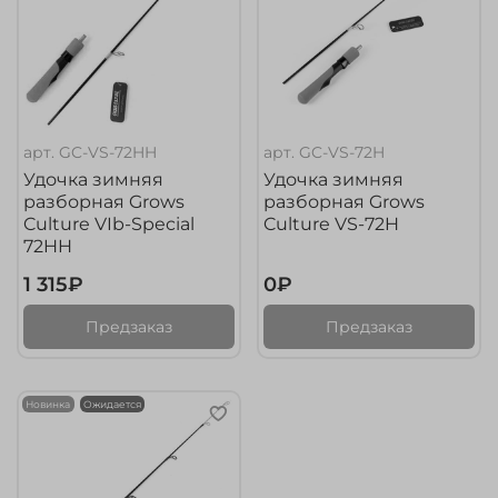
арт.
GC-VS-72HH
арт.
GC-VS-72H
Удочка зимняя
Удочка зимняя
разборная Grows
разборная Grows
Culture VIb-Special
Culture VS-72H
72HH
1 315₽
0₽
Предзаказ
Предзаказ
Новинка
Ожидается