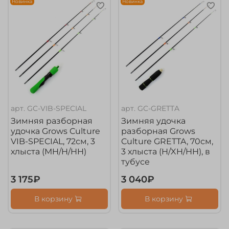
Новинка
Новинка
арт.
GC-VIB-SPECIAL
арт.
GC-GRETTA
Зимняя разборная
Зимняя удочка
удочка Grows Culture
разборная Grows
VIB-SPECIAL, 72см, 3
Culture GRETTA, 70см,
хлыста (MH/H/HH)
3 хлыста (H/XH/HH), в
тубусе
3 175₽
3 040₽
В корзину
В корзину