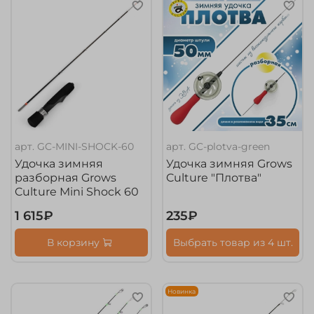
арт.
GC-MINI-SHOCK-60
арт.
GC-plotva-green
Удочка зимняя
Удочка зимняя Grows
разборная Grows
Culture "Плотва"
Culture Mini Shock 60
1 615₽
235₽
В корзину
Выбрать товар из 4 шт.
Новинка