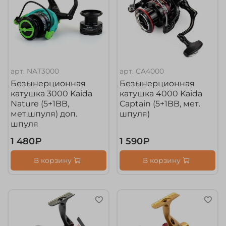
арт.
NAT3000
арт.
CA4000
Безынерционная
Безынерционная
катушка 3000 Kaida
катушка 4000 Kaida
Nature (5+1BB,
Captain (5+1BB, мет.
мет.шпуля) доп.
шпуля)
шпуля
1 480₽
1 590₽
В корзину
В корзину