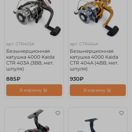
арт.
CTR403A
арт.
CTR404A
Безынерционная
Безынерционная
катушка 4000 Kaida
катушка 4000 Kaida
CTR 403A (3BB, мет.
CTR 404A (4BB, мет.
шпуля)
шпуля)
885₽
930₽
В корзину
В корзину