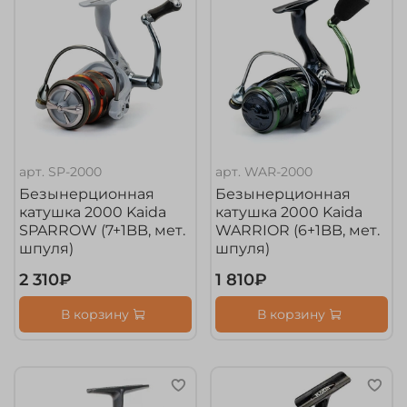
арт.
SP-2000
арт.
WAR-2000
Безынерционная
Безынерционная
катушка 2000 Kaida
катушка 2000 Kaida
SPARROW (7+1BB, мет.
WARRIOR (6+1BB, мет.
шпуля)
шпуля)
2 310₽
1 810₽
В корзину
В корзину