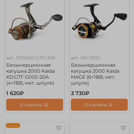
арт.
G002(KD.GTF)-20A
арт.
MG-2000
Безынерционная
Безынерционная
катушка 2000 Kaida
катушка 2000 Kaida
KD.GTF G002-20A
MAGE (6+1BB, мет.
(4+1BB, мет. шпуля)
шпуля)
1 620₽
3 730₽
В корзину
В корзину
Новинка