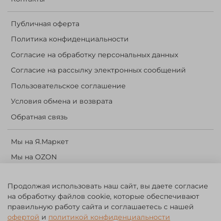
Публичная оферта
Политика конфиденциальности
Согласие на обработку персональных данных
Согласие на рассылку электронных сообщений
Пользовательское соглашение
Условия обмена и возврата
Обратная связь
Мы на Я.Маркет
Мы на OZON
Личный кабинет
Продолжая использовать наш сайт, вы даете согласие
Корзина
на обработку файлов cookie, которые обеспечивают
правильную работу сайта и соглашаетесь с нашей
©️ 2014 - 2024 Forest River. Рыболовный интернет-магазин.
офертой
и
политикой конфиденциальности