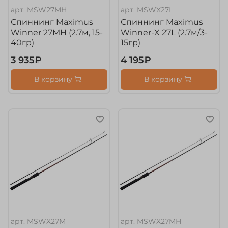
арт.
MSW27MH
арт.
MSWX27L
Спиннинг Maximus
Спиннинг Maximus
Winner 27MH (2.7м, 15-
Winner-X 27L (2.7м/3-
40гр)
15гр)
3 935₽
4 195₽
В корзину
В корзину
арт.
MSWX27M
арт.
MSWX27MH