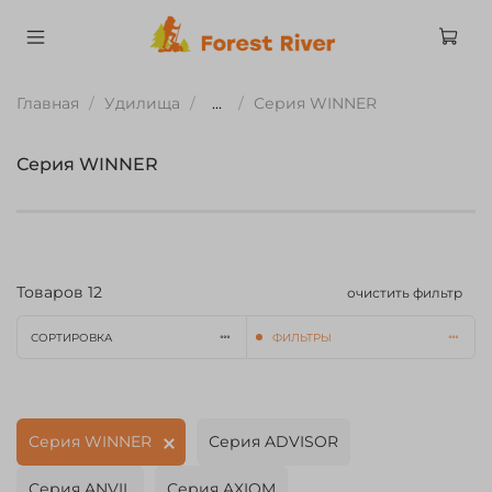
Главная
Удилища
...
Серия WINNER
Серия WINNER
Товаров
12
очистить фильтр
СОРТИРОВКА
ФИЛЬТРЫ
Серия WINNER
Серия ADVISOR
Серия ANVIL
Серия AXIOM