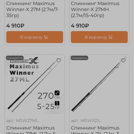
Спиннинг Maximus
Спиннинг Maximus
Winner-X 27M (2.7м/7-
Winner-X 27MH
35гр)
(2.7м/15-40гр)
4 910₽
4 910₽
В корзину
В корзину
Ожидается
Ожидается
арт.
MSW27ML
арт.
MSWX21L
Спиннинг Maximus
Спиннинг Maximus
Winner 27ML (2.7м, 5-
Winner-X 21L (2.1м, 3-