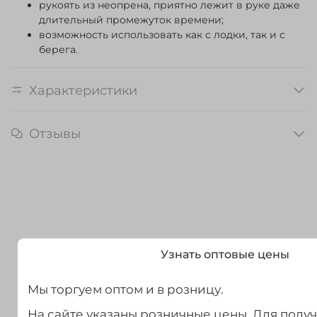
рукоять из неопрена, приятно лежит в руке даже
длительный промежуток времени;
возможность использовать как с лодки, так и с
берега.
Характеристики
Отзывы
Узнать оптовые цены
Мы торгуем оптом и в розницу.
На сайте указаны розничные цены. Для полу