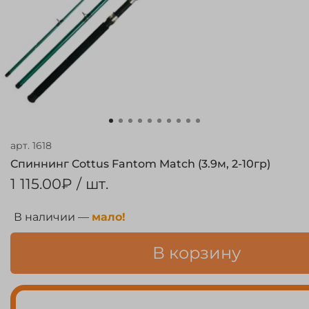
арт.
1618
Спиннинг Cottus Fantom Match (3.9м, 2-10гр)
1 115.00₽
/ шт.
В наличии —
мало!
В корзину