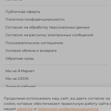
Публичная оферта
Политика конфиденциальности
Согласие на обработку персональных данных
Согласие на рассылку электронных сообщений
Пользовательское соглашение
Условия обмена и возврата
Обратная связь
Мы на Я.Маркет
Мы на OZON
Личный кабинет
Корзина
Продолжая использовать наш сайт, вы даете согласие на
cookie, которые обеспечивают правильную работу сайта 
©️ 2014 - 2024 Forest River. Рыболовный интернет-магазин.
нашей
офертой
и
политикой конфиденциальности