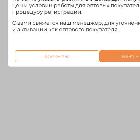
цен и условий работы для оптовых покупател
процедуру регистрации.
С вами свяжется наш менеджер, для уточне
и активации как оптового покупателя.
Всё понятно
Перейти к