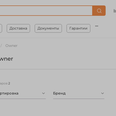
Доставка
Документы
Гарантии
Owner
wner
варов
2
ортировка
Бренд