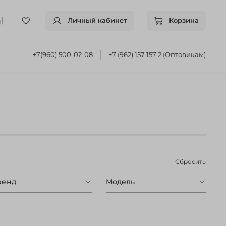
Личный кабинет
Корзина
+7(960) 500-02-08
+7 (962) 157 157 2 (Оптовикам)
Сбросить
ренд
Модель