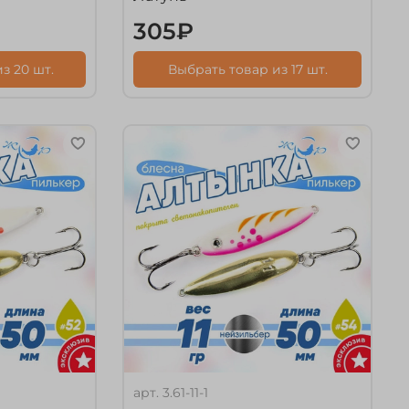
305₽
з 20 шт.
Выбрать товар из 17 шт.
арт.
3.61-11-1