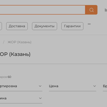
Доставка
Документы
Гарантии
ЖОР (Казань)
ОР (Казань)
варов
60
ортировка
Цена
Б
ина