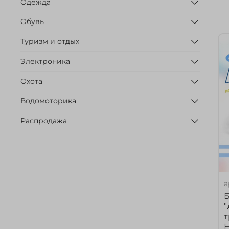
Одежда
Обувь
Туризм и отдых
Электроника
Охота
Водомоторика
Распродажа
а
Б
"
т