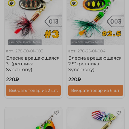
арт.
278-30-01-003
арт.
278-25-01-004
Блесна вращающаяся
Блесна вращающаяся
3" (реплика
2.5" (реплика
Synchrony)
Synchrony)
220₽
220₽
Выбрать товар из 2 шт.
Выбрать товар из 6 шт.