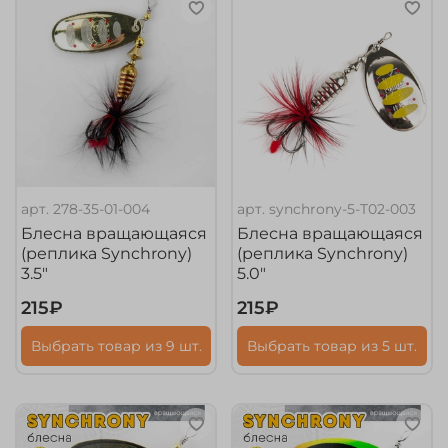
арт.
278-35-01-004
арт.
synchrony-5-T02-003
Блесна вращающаяся
Блесна вращающаяся
(реплика Synchrony)
(реплика Synchrony)
3.5"
5.0"
215₽
215₽
Выбрать товар из 9 шт.
Выбрать товар из 5 шт.