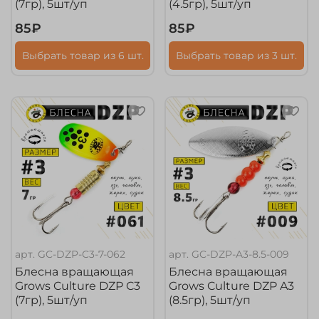
(7гр), 5шт/уп
(4.5гр), 5шт/уп
85₽
85₽
Выбрать товар из 6 шт.
Выбрать товар из 3 шт.
арт.
GC-DZP-C3-7-062
арт.
GC-DZP-A3-8.5-009
Блесна вращающая
Блесна вращающая
Grows Culture DZP C3
Grows Culture DZP A3
(7гр), 5шт/уп
(8.5гр), 5шт/уп