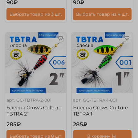
90₽
90₽
Выбрать товар из 3 шт.
Выбрать товар из 4 шт.
арт.
GC-TBTRA-2-001
арт.
GC-TBTRA-1-001
Блесна Grows Culture
Блесна Grows Culture
TBTRA 2"
TBTRA 1"
285₽
285₽
Выбрать товар из 8 шт.
В корзину