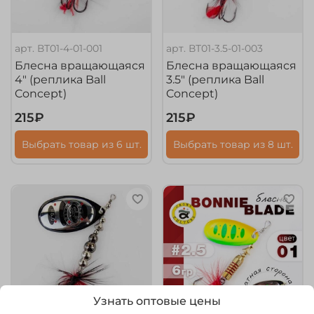
арт.
ВТ01-4-01-001
арт.
ВТ01-3.5-01-003
Блесна вращающаяся
Блесна вращающаяся
4" (реплика Ball
3.5" (реплика Ball
Concept)
Concept)
215₽
215₽
Выбрать товар из 6 шт.
Выбрать товар из 8 шт.
Узнать оптовые цены