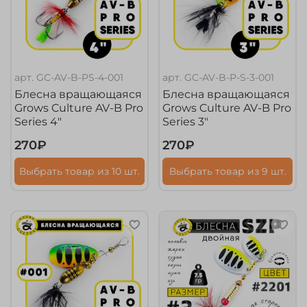
арт.
GC-AV-B-PS-4-001
арт.
GC-AV-B-P-S-3-001
Блесна вращающаяся
Блесна вращающаяся
Grows Culture AV-B Pro
Grows Culture AV-B Pro
Series 4"
Series 3"
270₽
270₽
Выбрать товар из 10 шт.
Выбрать товар из 9 шт.