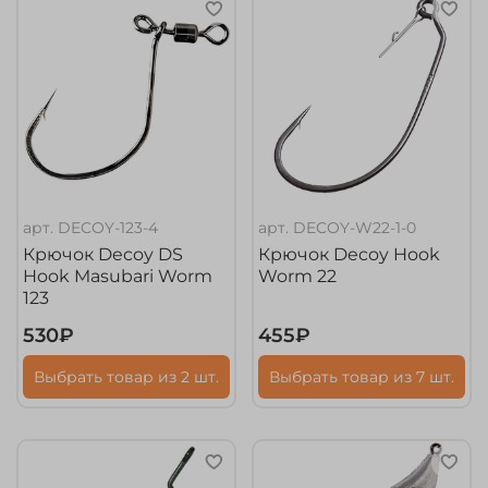
арт.
DECOY-123-4
арт.
DECOY-W22-1-0
Крючок Decoy DS
Крючок Decoy Hook
Hook Masubari Worm
Worm 22
123
530₽
455₽
Выбрать товар из 2 шт.
Выбрать товар из 7 шт.