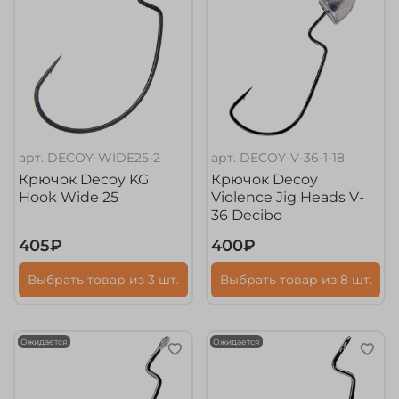
арт.
DECOY-WIDE25-2
арт.
DECOY-V-36-1-18
Крючок Decoy KG
Крючок Decoy
Hook Wide 25
Violence Jig Heads V-
36 Decibo
405₽
400₽
Выбрать товар из 3 шт.
Выбрать товар из 8 шт.
Ожидается
Ожидается