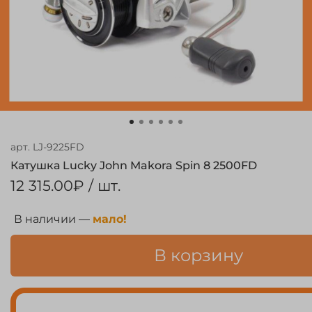
арт.
LJ-9225FD
Катушка Lucky John Makora Spin 8 2500FD
12 315.00₽
/ шт.
В наличии —
мало!
В корзину