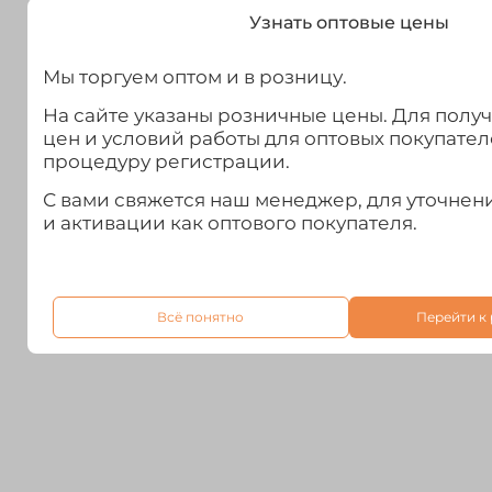
Узнать оптовые цены
Мы торгуем оптом и в розницу.
На сайте указаны розничные цены. Для полу
цен и условий работы для оптовых покупател
процедуру регистрации.
С вами свяжется наш менеджер, для уточне
и активации как оптового покупателя.
Всё понятно
Перейти к