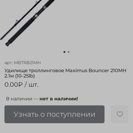
арт.
MBTRB21MH
Удилище троллинговое Maximus Bouncer 210MH
2.1м (10-25lb)
0.00₽
/ шт.
В наличии —
нет в наличии!
Узнать о поступлении