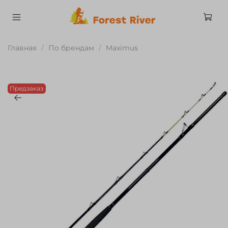
Главная
По брендам
Maximus
Предзаказ