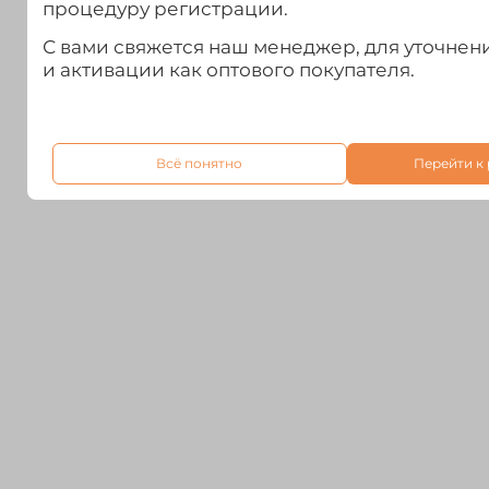
процедуру регистрации.
С вами свяжется наш менеджер, для уточне
и активации как оптового покупателя.
Всё понятно
Перейти к