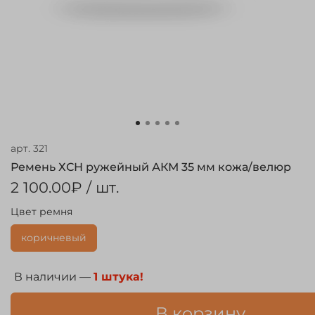
арт.
321
Ремень ХСН ружейный АКМ 35 мм кожа/велюр
2 100.00₽
/ шт.
Цвет ремня
коричневый
В наличии —
1 штука!
В корзину