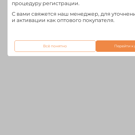
процедуру регистрации.
С вами свяжется наш менеджер, для уточне
и активации как оптового покупателя.
Всё понятно
Перейти к