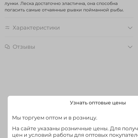
лунки. Леска достаточно эластична, она способна
погасить самые отчаянные рывки пойманной рыбы.
Характеристики
Отзывы
Узнать оптовые цены
Мы торгуем оптом и в розницу.
На сайте указаны розничные цены. Для полу
цен и условий работы для оптовых покупател