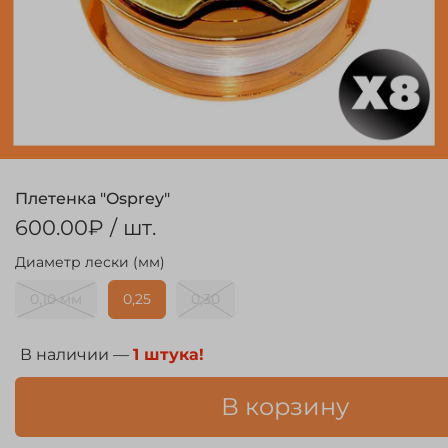
Плетенка "Osprey"
600.00₽
/ шт.
Диаметр лески (мм)
0,10 мм
0,25
0,30
В наличии —
1 штука!
В корзину