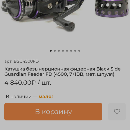
арт.
BSG4500FD
Катушка безынерционная фидерная Black Side
Guardian Feeder FD (4500, 7+1BB, мет. шпуля)
4 840.00₽
/ шт.
В наличии —
мало!
В корзину