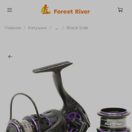
Главная
Катушки
...
Black Side