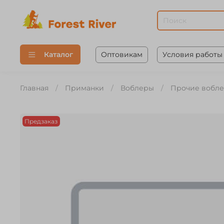
Оптовикам
Условия работы
Каталог
Главная
Приманки
Воблеры
Прочие вобл
Предзаказ