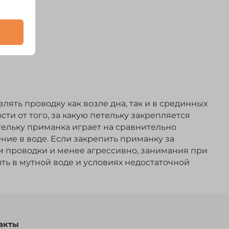
и
ять проводку как возле дна, так и в срединных
сти от того, за какую петельку закрепляется
тельку приманка играет на сравнительно
ние в воде. Если закрепить приманку за
и проводки и менее агрессивно, занимания при
ить в мутной воде и условиях недостаточной
акты