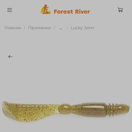
Главная
Приманки
...
Lucky Jonn