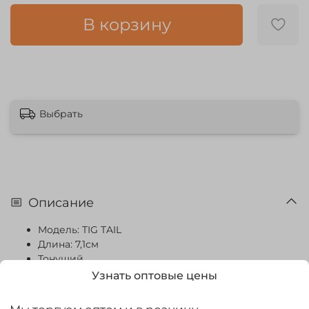
В корзину
Выбрать
Описание
Модель: TIG TAIL
Длина: 7,1см
Тонущий
Вкус: креветка
Узнать оптовые цены
Упаковка: 7шт