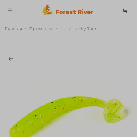
Главная
Приманки
...
Lucky Jonn