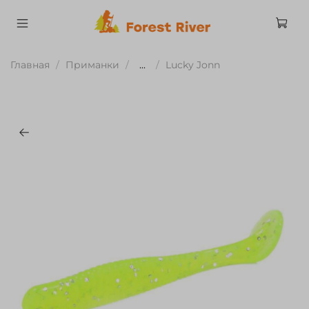
Главная
Приманки
...
Lucky Jonn