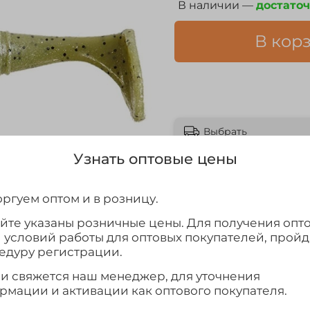
В наличии —
достато
В кор
Выбрать
Узнать оптовые цены
ргуем оптом и в розницу.
айте указаны розничные цены. Для получения опт
и условий работы для оптовых покупателей, прой
едуру регистрации.
ми свяжется наш менеджер, для уточнения
рмации и активации как оптового покупателя.