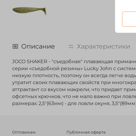
Описание
Характеристики
JOCO SHAKER - "съедобная" плавающая приманка
серии «съедобной резины» Lucky John с системо
низкую плотность, поэтому он всегда легче во
утратит своих плавающих свойств при многокра
аттрактант со вкусом макрели, что придает п
офсетных крючков, что не мало важно при лов
размерах: 2,5"(63мм) - для ловли окуня, 3,5"(89мм
Оптовикам
Публичная оферта