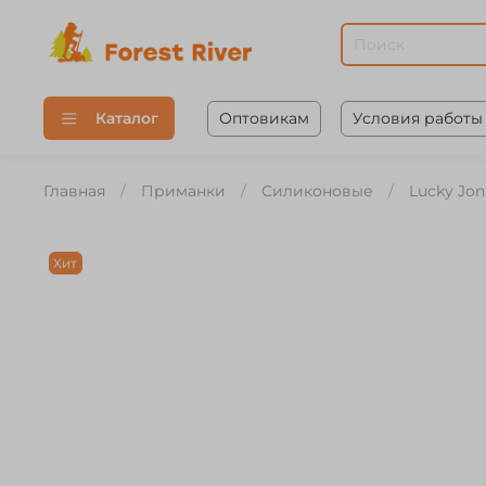
Оптовикам
Условия работы
Каталог
Главная
Приманки
Силиконовые
Lucky Jo
Хит