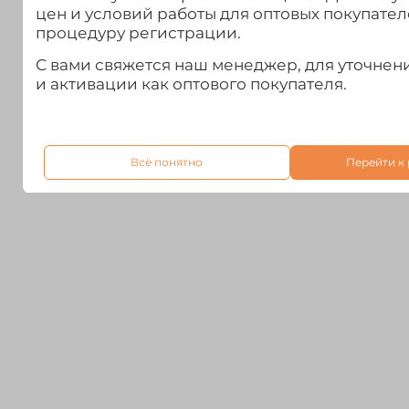
цен и условий работы для оптовых покупател
процедуру регистрации.
С вами свяжется наш менеджер, для уточне
и активации как оптового покупателя.
Всё понятно
Перейти к