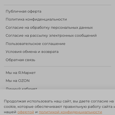
Публичная оферта
Политика конфиденциальности
Согласие на обработку персональных данных
Согласие на рассылку электронных сообщений
Пользовательское соглашение
Условия обмена и возврата
Обратная связь
Мы на Я.Маркет
Мы на OZON
Личный кабинет
Корзина
Продолжая использовать наш сайт, вы даете согласие на
cookie, которые обеспечивают правильную работу сайта 
©️ 2014 - 2024 Forest River. Рыболовный интернет-магазин.
нашей
офертой
и
политикой конфиденциальности