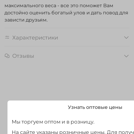
максимального веса - все это поможет Вам
достойно оценить богатый улов и дать повод для
зависти друзьям.
Характеристики
Отзывы
Узнать оптовые цены
Мы торгуем оптом и в розницу.
На сайте указаны розничные цены. Для полу