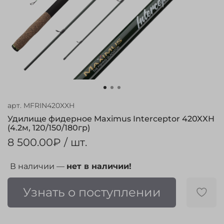
арт.
MFRIN420XXH
Удилище фидерное Maximus Interceptor 420XXH
(4.2м, 120/150/180гр)
8 500.00₽
/ шт.
В наличии —
нет в наличии!
Узнать о поступлении