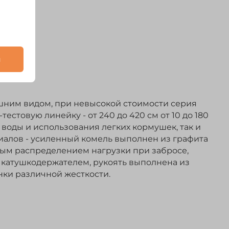
и
шним видом, при невысокой стоимости серия
стовую линейку - от 240 до 420 см от 10 до 180
 воды и использования легких кормушек, так и
иалов - усиленный комель выполнен из графита
ьным распределением нагрузки при забросе,
катушкодержателем, рукоять выполнена из
нки различной жесткости.