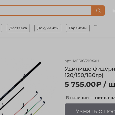
Доставка
Документы
Гарантии
арт.
MFRIG390XXH
Удилище фидерно
120/150/180гр)
5 755.00₽
/ ш
В наличии —
нет в на
Узнать о по