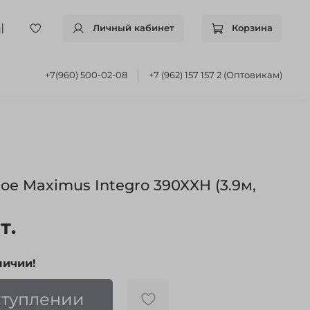
Личный кабинет
Корзина
+7(960) 500-02-08
+7 (962) 157 157 2 (Оптовикам)
е Maximus Integro 390XXH (3.9м,
т.
личии!
ступлении