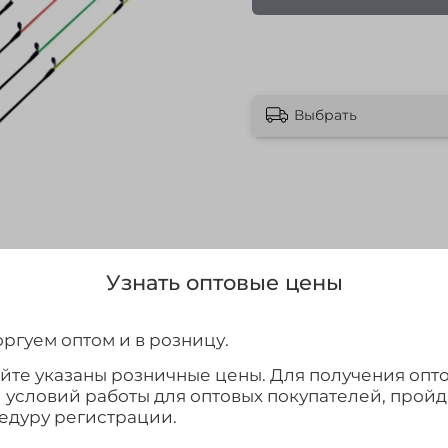
Выбрать
Узнать оптовые цены
ргуем оптом и в розницу.
айте указаны розничные цены. Для получения опт
и условий работы для оптовых покупателей, прой
едуру регистрации.