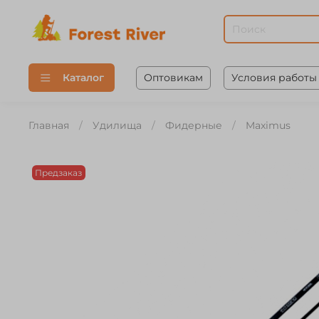
Оптовикам
Условия работы
Каталог
Главная
Удилища
Фидерные
Maximus
Предзаказ