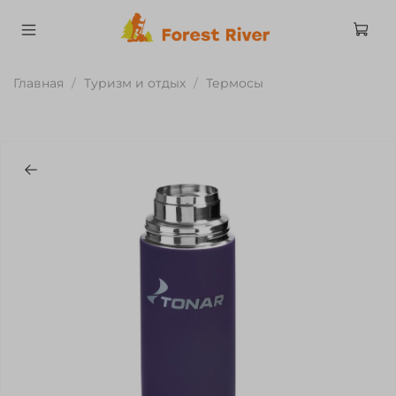
Главная
Туризм и отдых
Термосы