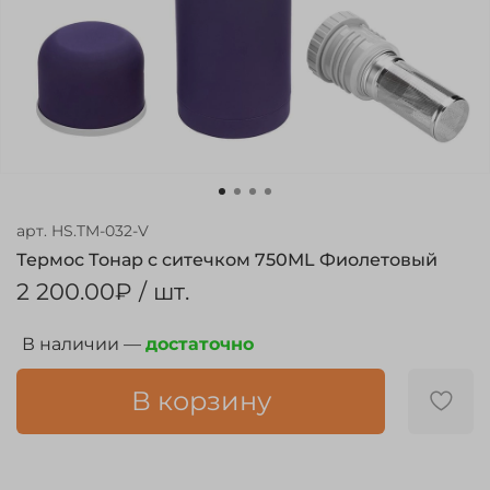
арт.
HS.TM-032-V
Термос Тонар с ситечком 750ML Фиолетовый
2 200.00₽
/ шт.
В наличии —
достаточно
В корзину