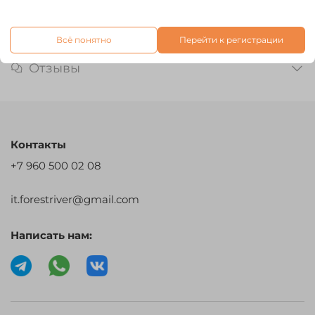
Характеристики
Всё понятно
Перейти к регистрации
Отзывы
Контакты
+7 960 500 02 08
it.forestriver@gmail.com
Написать нам: