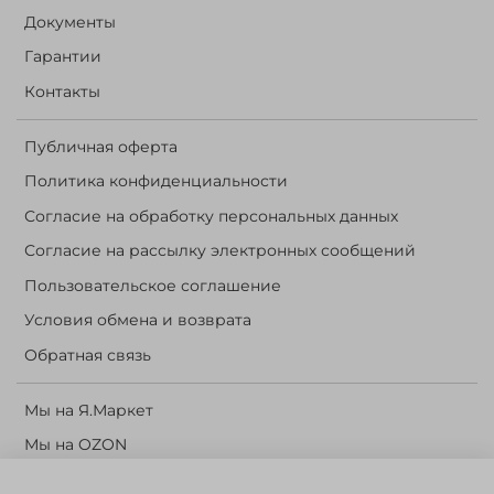
Документы
Гарантии
Контакты
Публичная оферта
Политика конфиденциальности
Согласие на обработку персональных данных
Согласие на рассылку электронных сообщений
Пользовательское соглашение
Условия обмена и возврата
Обратная связь
Мы на Я.Маркет
Мы на OZON
Личный кабинет