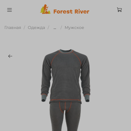
Главная
Одежда
...
Мужское