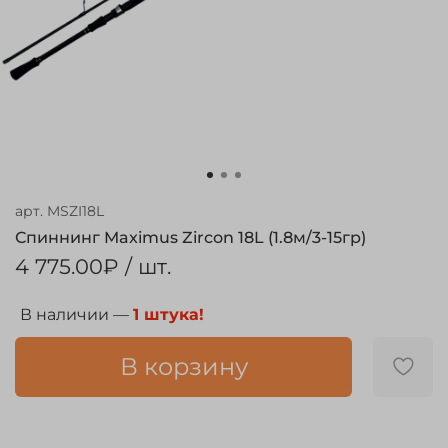
арт.
MSZI18L
Спиннинг Maximus Zircon 18L (1.8м/3-15гр)
4 775.00₽
/ шт.
В наличии —
1 штука!
В корзину