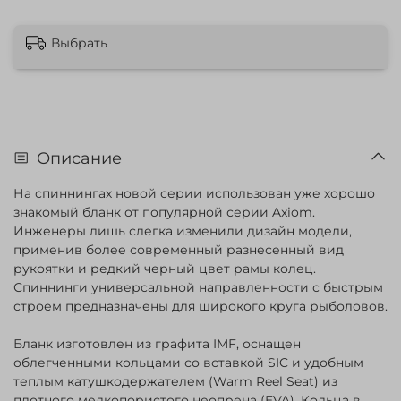
Выбрать
Описание
На спиннингах новой серии использован уже хорошо
знакомый бланк от популярной серии Axiom.
Инженеры лишь слегка изменили дизайн модели,
применив более современный разнесенный вид
рукоятки и редкий черный цвет рамы колец.
Спиннинги универсальной направленности с быстрым
строем предназначены для широкого круга рыболовов.
Бланк изготовлен из графита IMF, оснащен
облегченными кольцами со вставкой SIC и удобным
теплым катушкодержателем (Warm Reel Seat) из
плотного мелкопористого неопрена (EVA). Кольца в