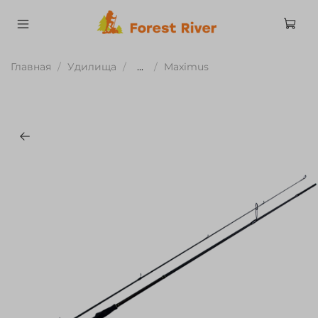
Главная
Удилища
...
Maximus