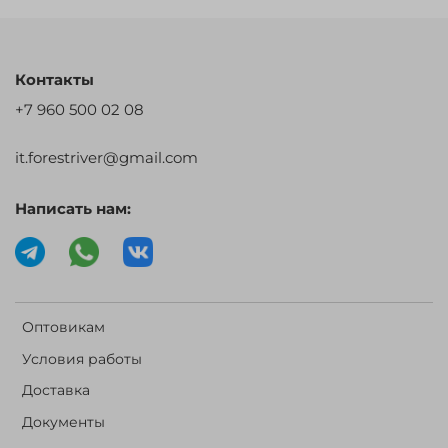
Контакты
+7 960 500 02 08
it.forestriver@gmail.com
Написать нам:
Оптовикам
Условия работы
Доставка
Документы