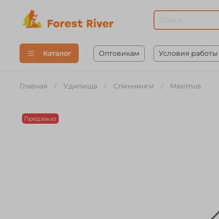
Оптовикам
Условия работы
Каталог
Главная
Удилища
Спиннинги
Maximus
Предзаказ