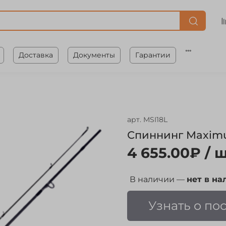
Доставка
Документы
Гарантии
арт.
MSI18L
Спиннинг Maximus 
4 655.00₽
/ ш
В наличии —
нет в на
Узнать о по