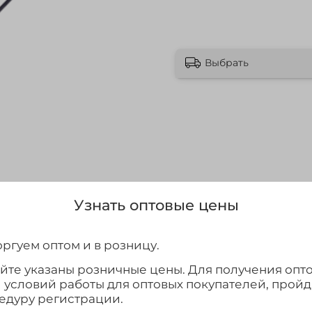
Выбрать
Узнать оптовые цены
ргуем оптом и в розницу.
айте указаны розничные цены. Для получения опт
и условий работы для оптовых покупателей, прой
едуру регистрации.