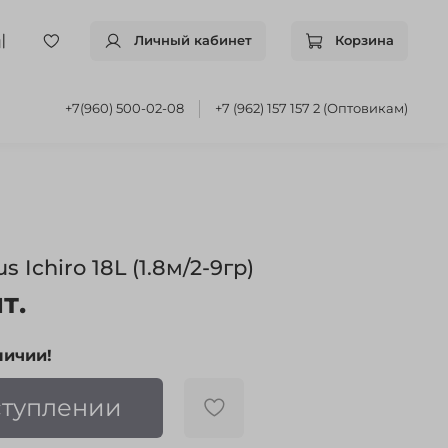
Личный кабинет
Корзина
+7(960) 500-02-08
+7 (962) 157 157 2 (Оптовикам)
Ichiro 18L (1.8м/2-9гр)
т.
личии!
ступлении