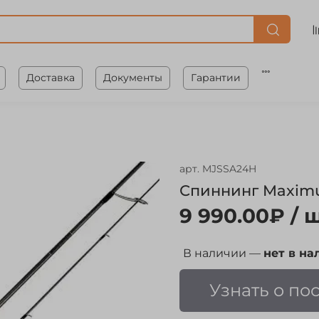
Доставка
Документы
Гарантии
арт.
MJSSA24H
Спиннинг Maximus 
9 990.00₽
/ ш
В наличии —
нет в на
Узнать о по