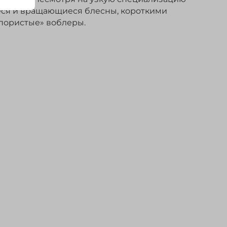
иеся и вращающиеся блесны, короткими
пористые» воблеры.