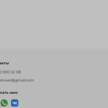
акты
0 500 02 08
restriver@gmail.com
сать нам: