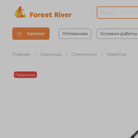
Оптовикам
Условия работы
Каталог
Главная
Удилища
Спиннинги
Maximus
Предзаказ