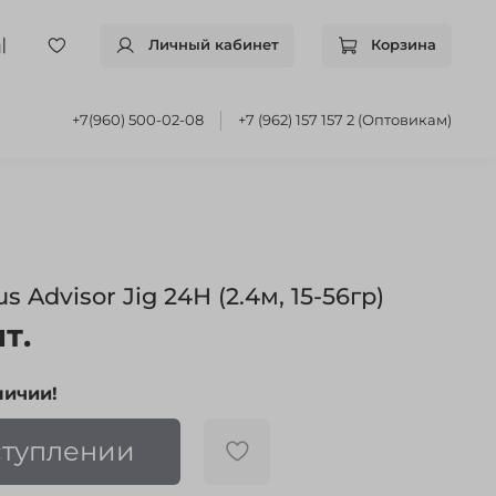
Личный кабинет
Корзина
+7(960) 500-02-08
+7 (962) 157 157 2 (Оптовикам)
Advisor Jig 24Н (2.4м, 15-56гр)
т.
личии!
ступлении