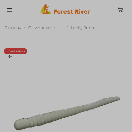
Главная
Приманки
...
Lucky Jonn
Предзаказ